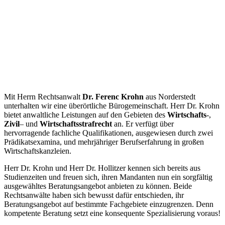
Mit Herrn Rechtsanwalt
Dr. Ferenc Krohn
aus Norderstedt
unterhalten wir eine überörtliche Bürogemeinschaft. Herr Dr. Krohn
bietet anwaltliche Leistungen auf den Gebieten des
Wirtschafts
-,
Zivil
– und
Wirtschaftsstrafrecht
an. Er verfügt über
hervorragende fachliche Qualifikationen, ausgewiesen durch zwei
Prädikatsexamina, und mehrjähriger Berufserfahrung in großen
Wirtschaftskanzleien.
Herr Dr. Krohn und Herr Dr. Hollitzer kennen sich bereits aus
Studienzeiten und freuen sich, ihren Mandanten nun ein sorgfältig
ausgewähltes Beratungsangebot anbieten zu können. Beide
Rechtsanwälte haben sich bewusst dafür entschieden, ihr
Beratungsangebot auf bestimmte Fachgebiete einzugrenzen. Denn
kompetente Beratung setzt eine konsequente Spezialisierung voraus!