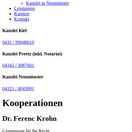
Kanzlei in Neumünster
Leistungen
Karriere
Kontakt
Kanzlei Kiel
0431 / 99048610
Kanzlei Preetz (inkl. Notariat)
04342 / 3087601
Kanzlei Neumünster
04321 / 4043091
Kooperationen
Dr. Ferenc Krohn
Gemeinsam für Ihr Recht.