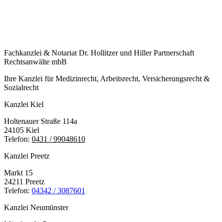
Fachkanzlei & Notariat Dr. Hollitzer und Hiller Partnerschaft
Rechtsanwälte mbB
Ihre Kanzlei für Medizin­recht, Arbeits­recht, Versicherungs­recht &
Sozial­recht
Kanzlei Kiel
Holtenauer Straße 114a
24105 Kiel
Telefon:
0431 / 99048610
Kanzlei Preetz
Markt 15
24211 Preetz
Telefon:
04342 / 3087601
Kanzlei Neumünster