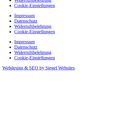
Widerrufsbelehrung
Cookie-Einstellungen
Impressum
Datenschutz
Widerrufsbelehrung
Cookie-Einstellungen
Impressum
Datenschutz
Widerrufsbelehrung
Cookie-Einstellungen
Webdesign & SEO by Siegel Websites
Cookie Einstellungen
Privatsphäre-Einstellungen ändern
Historie der Privatsphäre-Einstellungen
Einwilligungen widerrufen
Privatsphäre-Einstellungen ändern
Historie der Privatsphäre-Einstellungen
Einwilligungen widerrufen